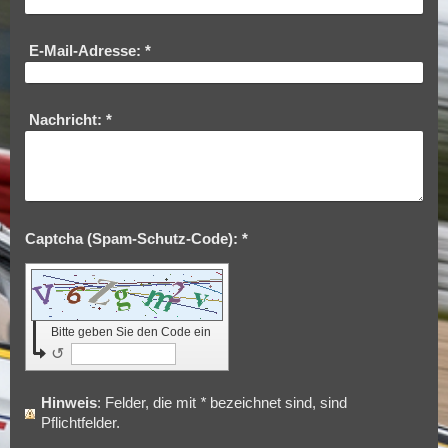
E-Mail-Adresse:
*
Nachricht:
*
Captcha (Spam-Schutz-Code): *
Bitte geben Sie den Code ein
↺
Hinweis
: Felder, die mit
*
bezeichnet sind, sind
Pflichtfelder.